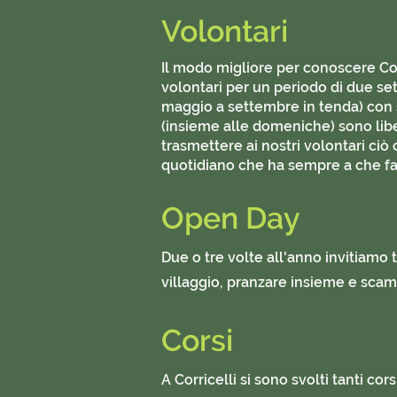
Volontari
Il modo migliore per conoscere Cor
volontari per un periodo di due set
maggio a settembre in tenda) con s
(insieme alle domeniche) sono liber
trasmettere ai nostri volontari ciò
quotidiano che ha sempre a che fare 
Open Day
Due o tre volte all'anno invitiamo tu
villaggio, pranzare insieme e scam
Corsi
A Corricelli si sono svolti tanti co