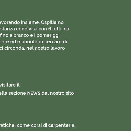
 lavorando insieme. Ospitiamo
stanza condivisa con 6 letti, da
fino a pranzo e i pomeriggi
ere ed è prioritario cercare di
ci circonda, nel nostro lavoro
isitare il
ella sezione
del nostro sito
NEWS
pratiche, come corsi di carpenteria,