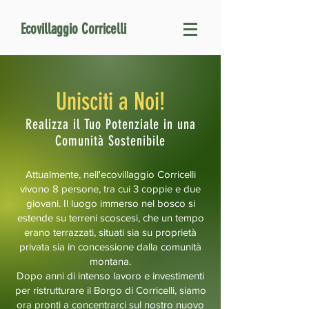
Ecovillaggio Corricelli
Unisciti a Noi!
Realizza il Tuo Potenziale in una
Comunità Sostenibile
Attualmente, nell'ecovillaggio Corricelli
vivono 8 persone, tra cui 3 coppie e due
giovani. Il luogo immerso nel bosco si
estende su terreni scoscesi, che un tempo
erano terrazzati, situati sia su proprietà
privata sia in concessione dalla comunità
montana.
Dopo anni di intenso lavoro e investimenti
per ristrutturare il Borgo di Corricelli, siamo
ora pronti a concentrarci sul nostro nuovo